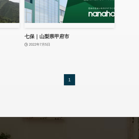
七保｜⼭梨県甲府市
2022年7月5日
1