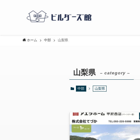
ホーム
中部
山梨県
山梨県
– category –
中部
山梨県