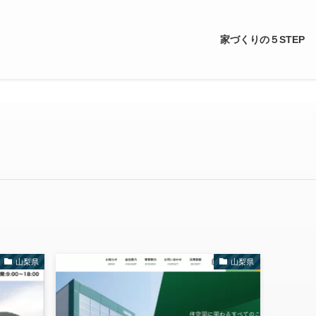
家づくりの５STEP
山梨県
山梨県