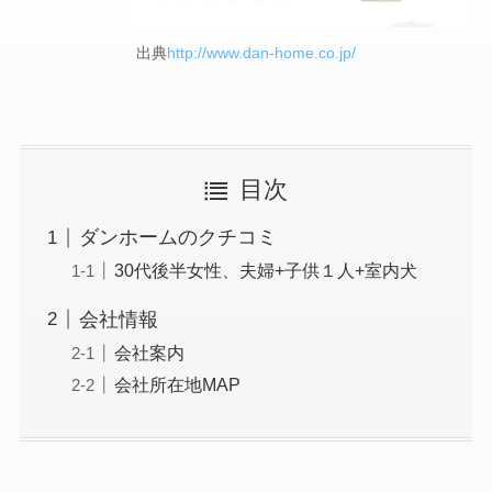
出典
http://www.dan-home.co.jp/
目次
ダンホームのクチコミ
30代後半女性、夫婦+子供１人+室内犬
会社情報
会社案内
会社所在地MAP