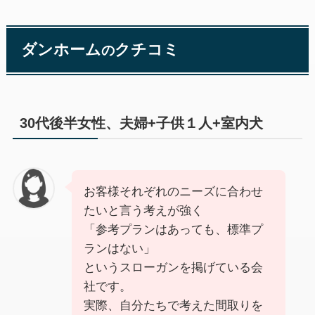
ダンホーム
クチコミ
の
30代後半女性、夫婦+子供１人+室内犬
お客様それぞれのニーズに合わせ
たいと言う考えが強く
「参考プランはあっても、標準プ
ランはない」
というスローガンを掲げている会
社です。
実際、自分たちで考えた間取りを