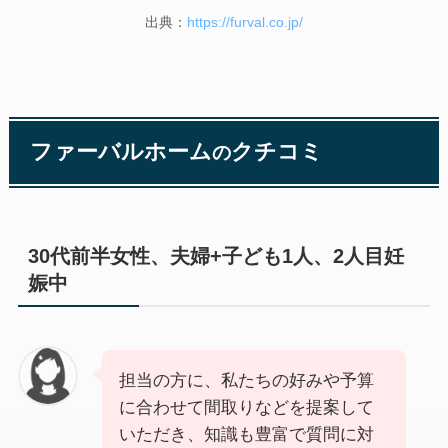
出典：
https://furval.co.jp/
ファーバルホーム
クチコミ
の
30代前半女性、夫婦+子ども1人、2人目妊
娠中
担当の方に、私たちの好みや予算
に合わせて間取りなどを提案して
いただき、知識も豊富で質問に対