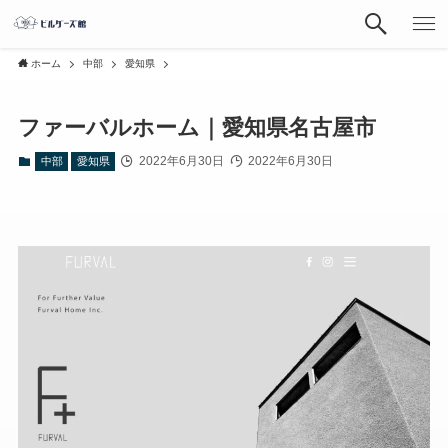
ホーム
中部
愛知県
ファーバルホーム｜愛知県名古屋市
2022年6月30日
2022年6月30日
中部
愛知県