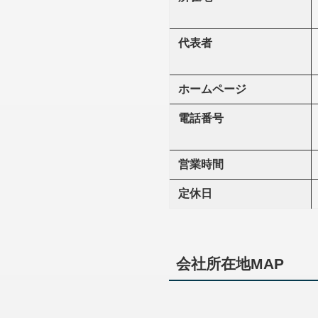
代表者
ホームページ
電話番号
営業時間
定休日
会社所在地MAP