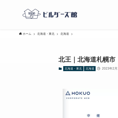
ホーム
北海道・東北
北海道
北王｜北海道札幌市
2023年2月
北海道・東北
北海道