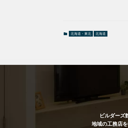
北海道・東北
北海道
ビルダーズ
地域の工務店を