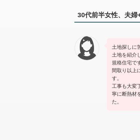
30代前半女性、夫婦
土地探しに
土地を紹介
規格住宅で
間取り以上
す。
工事も大変
寧に断熱材
た。