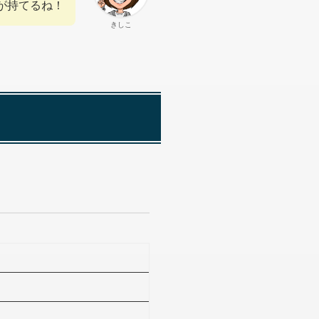
が持てるね！
きしこ