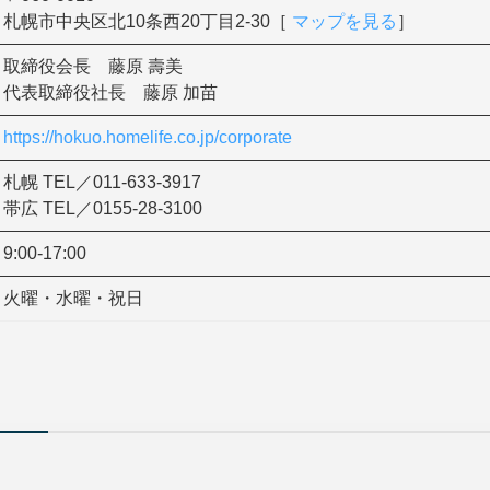
札幌市中央区北10条西20丁目2-30［
マップを見る
］
取締役会長 藤原 壽美
代表取締役社長 藤原 加苗
https://hokuo.homelife.co.jp/corporate
札幌 TEL／011-633-3917
帯広 TEL／0155-28-3100
9:00-17:00
火曜・水曜・祝日