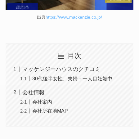
出典
https://www.mackenzie.co.jp/
目次
マッケンジーハウスのクチコミ
30代後半女性、夫婦＋一人目妊娠中
会社情報
会社案内
会社所在地MAP