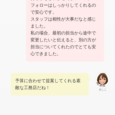
フォローはしっかりしてくれるの
で安心です。
スタッフは相性が大事だなと感じ
ました。
私の場合、最初の担当から途中で
変更したいと伝えると、別の方が
担当についてくれたのでとても安
心できました。
予算に合わせて提案してくれる素
敵な工務店だね！
きしこ