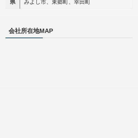
県
みよし市、東郷町、幸田町
会社所在地MAP