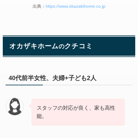
出典：
https://www.okazakihome.co.jp
オカザキホーム
クチコミ
の
40代前半女性、夫婦+子ども2人
スタッフの対応が良く、家も高性
能。