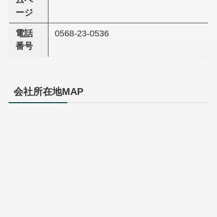
ムペ
ージ
電話
0568-23-0536
番号
会社所在地MAP