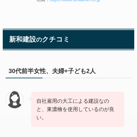
新和建設
クチコミ
の
30代前半女性、夫婦+子ども2人
自社雇用の大工による建設なの
と、東濃檜を使用しているのが良
い。