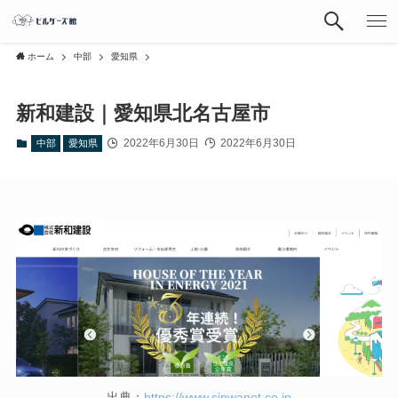
ホーム
中部
愛知県
新和建設｜愛知県北名古屋市
2022年6月30日
2022年6月30日
中部
愛知県
出典：
https://www.sinwanet.co.jp