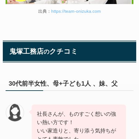
出典：
https://team-onizuka.com
鬼塚工務店
クチコミ
の
30代前半女性、母+子ども1人 、妹、父
社長さんが、ものすごく想いの強
い熱い方です！
いい家造りと、寄り添う気持ちが