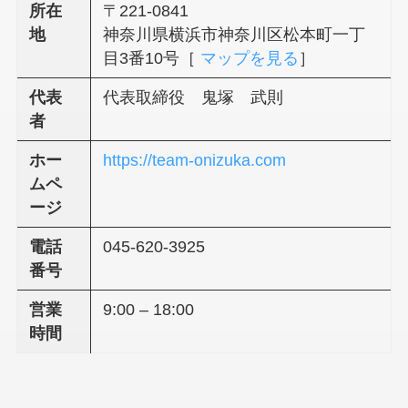
所在
〒221-0841
地
神奈川県横浜市神奈川区松本町一丁
目3番10号［
マップを見る
］
代表
代表取締役 鬼塚 武則
者
ホー
https://team-onizuka.com
ムペ
ージ
電話
045-620-3925
番号
営業
9:00 – 18:00
時間