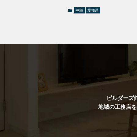
中部
愛知県
ビルダーズ
地域の工務店を