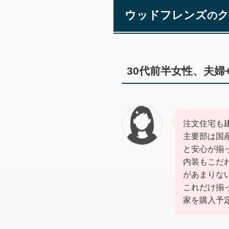
ウッドフレンズ
の
30代前半女性、夫婦
注文住宅も
主要部は国
と安心が揃
内装もこだ
があまりな
これだけ揃
家を購入予