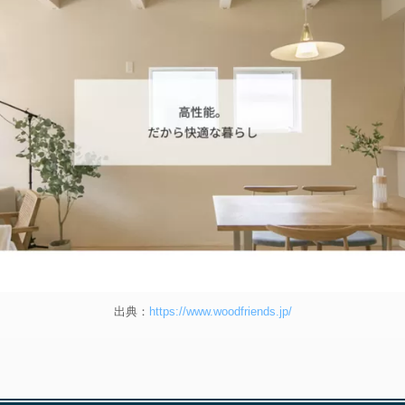
出典：
https://www.woodfriends.jp/