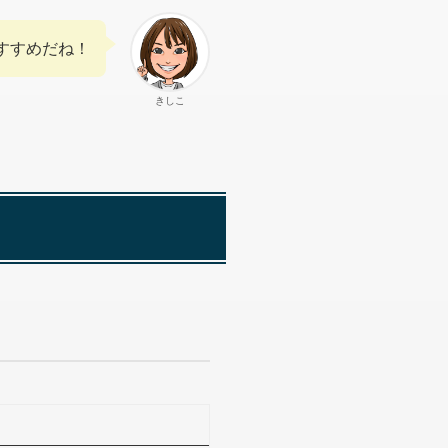
すすめだね！
きしこ