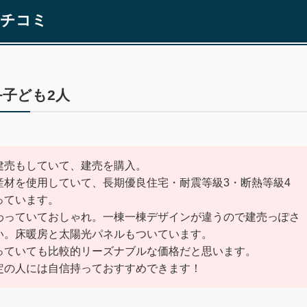
クチコミ
+子ども2人
建売もしていて、建売を購入。
産材を使用していて、長期優良住宅・耐震等級3・断熱等級4
っています。
わっていておしゃれ。一棟一棟デザインが違うので建売っぽさ
い。床暖房と太陽光パネルもついています。
っていても比較的リーズナブルな価格だと思います。
定の人には自信持っておすすめできます！