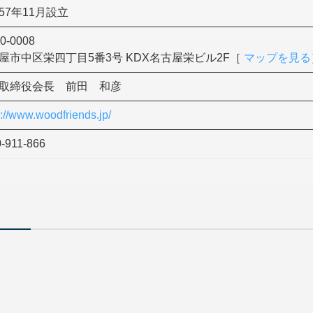
57年11月設立
0-0008
屋市中区栄四丁目5番3号 KDX名古屋栄ビル2F［
マップを見る
取締役会長 前田 和彦
s://www.woodfriends.jp/
-911-866