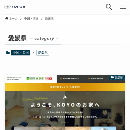
ホーム
中国・四国
愛媛県
愛媛県
– category –
中国・四国
愛媛県
愛媛県