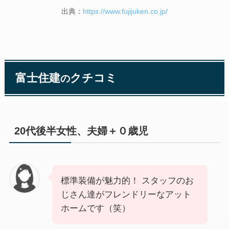
出典：
https://www.fujijuken.co.jp/
富士住建
クチコミ
の
20代後半女性、夫婦＋０歳児
標準装備が魅力的！ スタッフのお
じさん達がフレンドリーなアット
ホームです（笑）