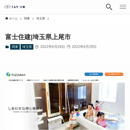
ホーム
関東
埼玉県
富士住建|埼玉県上尾市
2022年6月29日
2022年6月29日
関東
埼玉県