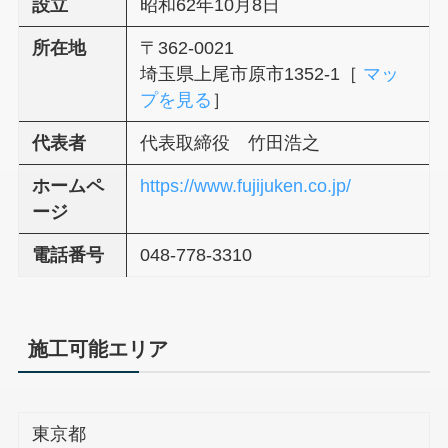
設立
昭和62年10月8日
所在地
〒362-0021
埼玉県上尾市原市1352-1［
マッ
プを見る
］
代表者
代表取締役 竹田浩之
ホームペ
https://www.fujijuken.co.jp/
ージ
電話番号
048-778-3310
施工可能エリア
東京都