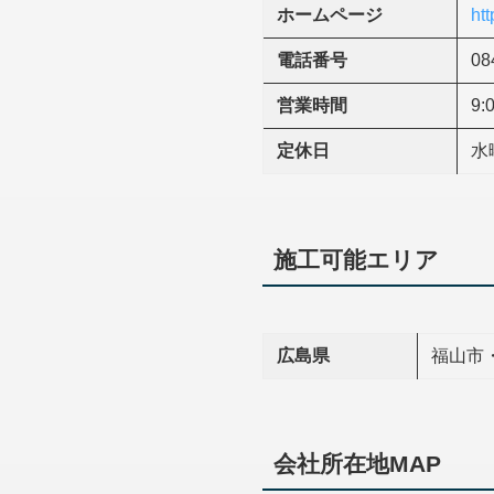
ホームページ
htt
電話番号
08
営業時間
9:
定休日
水
施工可能エリア
広島県
福山市
会社所在地MAP