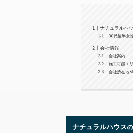
ナチュラルハ
30代後半女
会社情報
会社案内
施工可能エ
会社所在地M
ナチュラルハウス