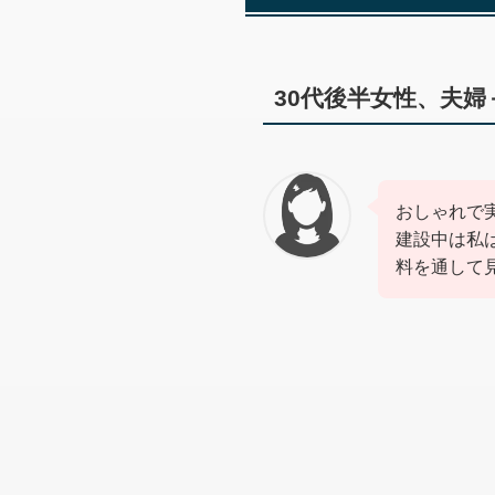
30代後半女性、夫婦
おしゃれで
建設中は私
料を通して