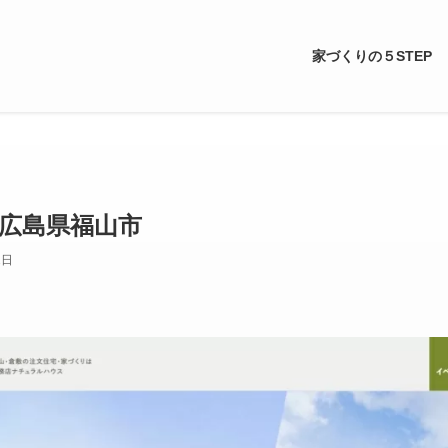
家づくりの５STEP
広島県福山市
1日