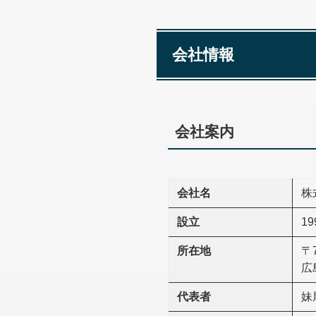
会社情報
会社案内
会社名
株
設立
1
所在地
〒7
広
代表者
妹