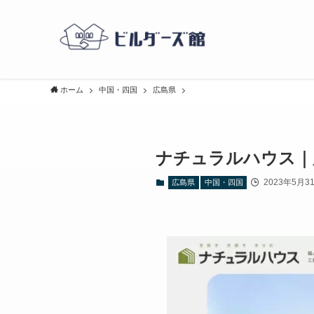
ホーム
中国・四国
広島県
ナチュラルハウス｜
2023年5月3
広島県
中国・四国