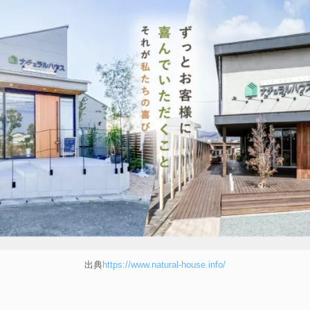
出典
https://www.natural-house.info/