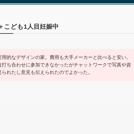
＋こども1人目妊娠中
実用的なデザインの家。費用も大手メーカーと比べると安い。
は打ち合わせに参加できなかったがチャットワークで写真や資
見られたし意見も伝えられたのでよかった。