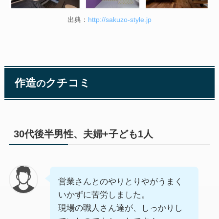
出典：
http://sakuzo-style.jp
作造
クチコミ
の
30代後半男性、夫婦+子ども1人
営業さんとのやりとりやがうまく
いかずに苦労しました。
現場の職人さん達が、しっかりし