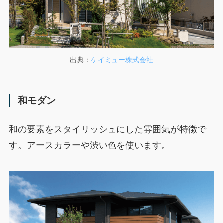
出典：
ケイミュー株式会社
和モダン
和の要素をスタイリッシュにした雰囲気が特徴で
す。アースカラーや渋い色を使います。