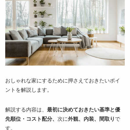
おしゃれな家にするために押さえておきたいポイ
ントを解説します。
解説する内容は、
最初に決めておきたい基準と優
先順位・コスト配分、
次に
外観、内装、間取り
で
す。